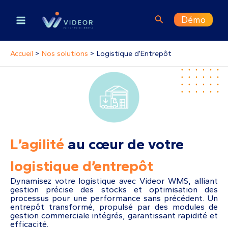
Aller
Main
au
Rechercher
Démo
contenu
Menu
Accueil
Nos solutions
Logistique d’Entrepôt
L’agilité
au cœur de votre
logistique d’entrepôt
Dynamisez votre logistique avec Videor WMS, alliant
gestion précise des stocks et optimisation des
processus pour une performance sans précédent. Un
entrepôt transformé, propulsé par des modules de
gestion commerciale intégrés, garantissant rapidité et
efficacité.