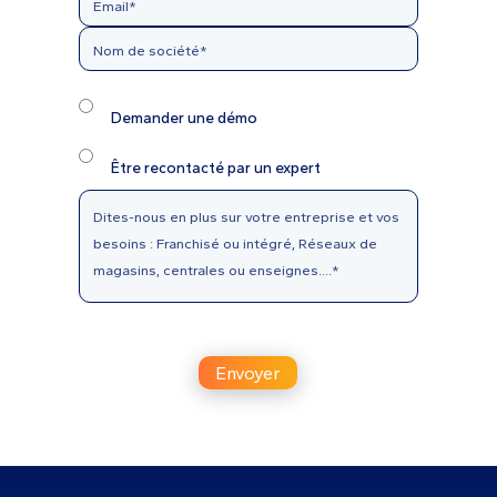
Demander une démo
Être recontacté par un expert