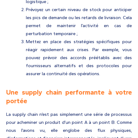
logistique ;
Prévoyez un certain niveau de stock pour anticiper
les pics de demande ou les retards de livraison. Cela
permet de maintenir l’activité en cas de
perturbation temporaire ;
Mettez en place des stratégies spécifiques pour
réagir rapidement aux crises. Par exemple, vous
pouvez prévoir des accords préétablis avec des
fournisseurs alternatifs et des protocoles pour
assurer la continuité des opérations.
Une supply chain performante à votre
portée
La supply chain n’est pas simplement une série de processus
pour acheminer un produit d’un point A à un point B. Comme
nous l’avons vu, elle englobe des flux physiques,