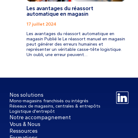
Les avantages du réassort
automatique en magasin
17 juillet 2024
Les avantages du réassort automatique en
magasin Publié le Le réassort manuel en magasin
peut générer des erreurs humaines et
représenter un véritable casse-tête logistique.
Un oubli, une erreur peuvent…
Nos solutions
Mono-magasins franchisés ou intégrés
Réseaux de magasins, centrales & entrepôts
Logistique d'entrepôt
Notre accompagnement
Vous & Nous
Ressources
Formations