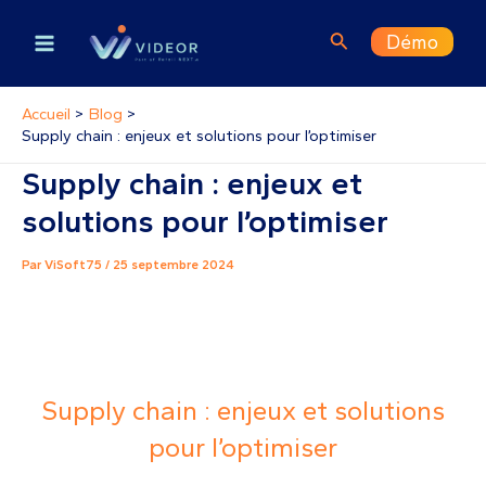
Aller
Main
au
Rechercher
Démo
contenu
Menu
Accueil
Blog
Supply chain : enjeux et solutions pour l’optimiser
Supply chain : enjeux et
solutions pour l’optimiser
Par
ViSoft75
/
25 septembre 2024
Supply chain : enjeux et solutions
pour l’optimiser