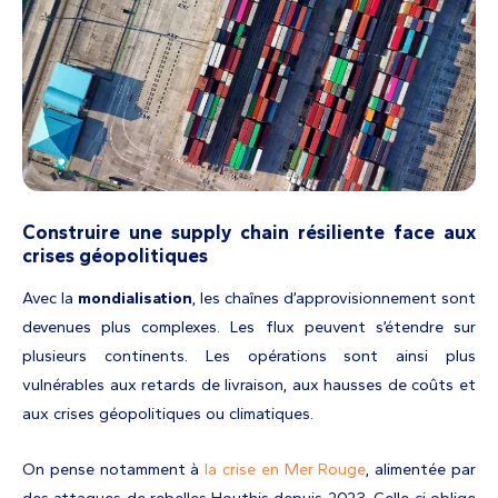
Construire une supply chain résiliente face aux
crises géopolitiques
Avec la
mondialisation
, les chaînes d’approvisionnement sont
devenues plus complexes. Les flux peuvent s’étendre sur
plusieurs continents. Les opérations sont ainsi plus
vulnérables aux retards de livraison, aux hausses de coûts et
aux crises géopolitiques ou climatiques.
On pense notamment à
la crise en Mer Rouge
, alimentée par
des attaques de rebelles Houthis depuis 2023. Celle-ci oblige