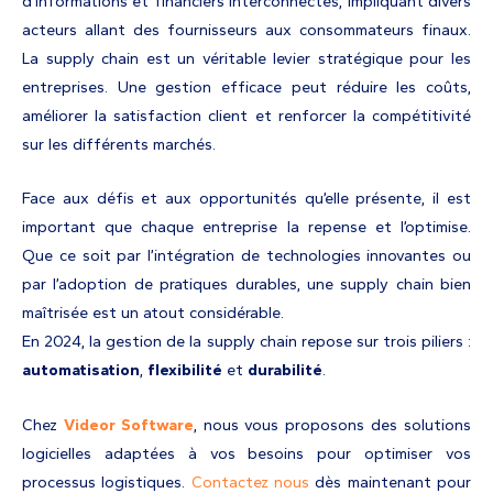
d’informations et financiers interconnectés, impliquant divers
acteurs allant des fournisseurs aux consommateurs finaux.
La supply chain est un véritable levier stratégique pour les
entreprises. Une gestion efficace peut réduire les coûts,
améliorer la satisfaction client et renforcer la compétitivité
sur les différents marchés.
Face aux défis et aux opportunités qu’elle présente, il est
important que chaque entreprise la repense et l’optimise.
Que ce soit par l’intégration de technologies innovantes ou
par l’adoption de pratiques durables, une supply chain bien
maîtrisée est un atout considérable.
En 2024, la gestion de la supply chain repose sur trois piliers :
automatisation
,
flexibilité
et
durabilité
.
Chez
Videor Software
, nous vous proposons des solutions
logicielles adaptées à vos besoins pour optimiser vos
processus logistiques.
Contactez nous
dès maintenant pour